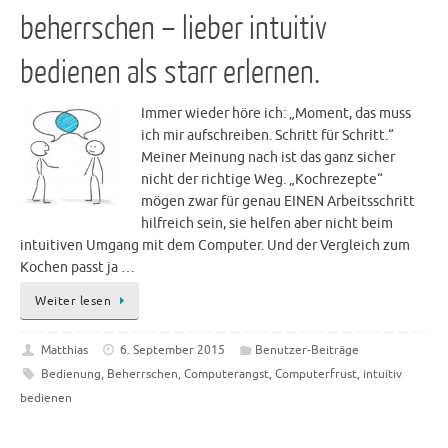
beherrschen – lieber intuitiv
bedienen als starr erlernen.
Immer wieder höre ich: „Moment, das muss
ich mir aufschreiben. Schritt für Schritt.“
Meiner Meinung nach ist das ganz sicher
nicht der richtige Weg. „Kochrezepte“
mögen zwar für genau EINEN Arbeitsschritt
hilfreich sein, sie helfen aber nicht beim
intuitiven Umgang mit dem Computer. Und der Vergleich zum
Kochen passt ja …
Weiter lesen
Matthias
6. September 2015
Benutzer-Beiträge
Bedienung
,
Beherrschen
,
Computerangst
,
Computerfrust
,
intuitiv
bedienen