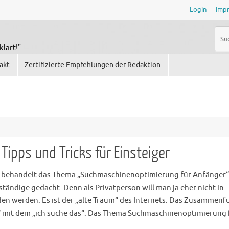
Login
Imp
klärt!"
akt
Zertifizierte Empfehlungen der Redaktion
ipps und Tricks für Einsteiger
g behandelt das Thema „Suchmaschinenoptimierung für Anfänger
tständige gedacht. Denn als Privatperson will man ja eher nicht in
n werden. Es ist der „alte Traum“ des Internets: Das Zusammenf
“ mit dem „ich suche das“. Das Thema Suchmaschinenoptimierung f