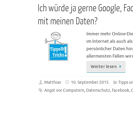
Ich würde ja gerne Google, Fa
mit meinen Daten?
Immer mehr Online-Dien
im Internet als auch 
persönlicher Daten hin
allermeisten Fällen wi
Weiter lesen
Matthias
10. September 2015
Tipps un
Angst vor Computern
,
Datenschutz
,
facebook
,