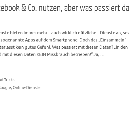
cebook & Co. nutzen, aber was passiert d
ste bieten immer mehr – auch wirklich nützliche – Dienste an; s
als sogenannte Apps auf dem Smartphone. Doch das „Einsammeln“
terlässt kein gutes Gefühl. Was passiert mit diesen Daten? „In den
rd mit diesen Daten KEIN Missbrauch betrieben!“ Ja, …
d Tricks
Google
,
Online-Dienste