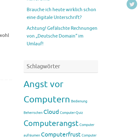
a
Brauche ich heute wirklich schon
eine digitale Unterschrift?
Achtung! Gefälschte Rechnungen
owohl
von „Deutsche Domain“ im
Umlauf!
Schlagwörter
Angst vor
Computern
Bedienung
Cloud
Beherrschen
Computer-Quiz
Computerangst
Computer
Computerfrust
aufräumen
Computer